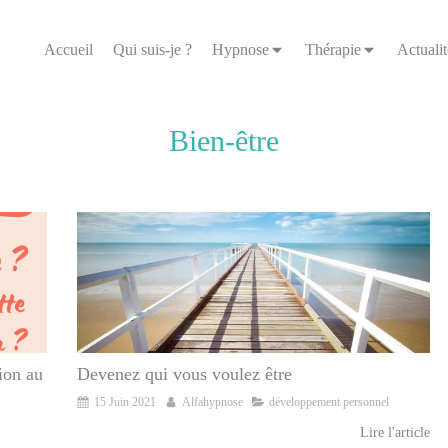
Accueil
Qui suis-je ?
Hypnose
Thérapie
Actualit
Bien-être
ion au
Devenez qui vous voulez être
15 Juin 2021
Alfahypnose
développement personnel
Lire l'article