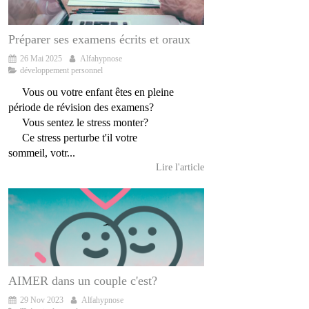
Préparer ses examens écrits et oraux
26 Mai 2025
Alfahypnose
développement personnel
Vous ou votre enfant êtes en pleine
période de révision des examens?
Vous sentez le stress monter?
Ce stress perturbe t'il votre
sommeil, votr...
Lire l'article
AIMER dans un couple c'est?
29 Nov 2023
Alfahypnose