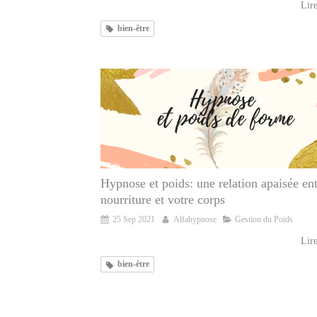
Lire
bien-être
Hypnose et poids: une relation apaisée ent
nourriture et votre corps
25 Sep 2021
Alfahypnose
Gestion du Poids
Lire
bien-être