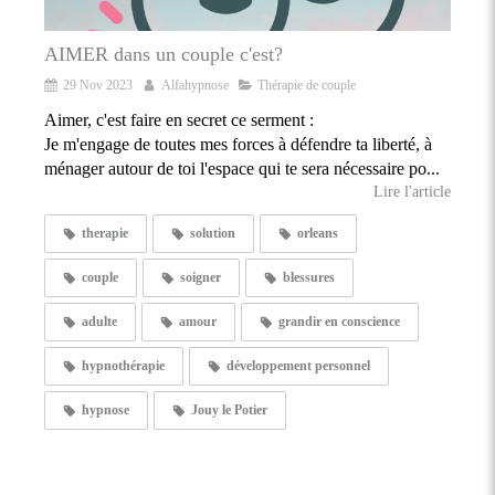
AIMER dans un couple c'est?
29 Nov 2023
Alfahypnose
Thérapie de couple
Aimer, c'est faire en secret ce serment :
Je m'engage de toutes mes forces à défendre ta liberté, à
ménager autour de toi l'espace qui te sera nécessaire po...
Lire l'article
therapie
solution
orleans
couple
soigner
blessures
adulte
amour
grandir en conscience
hypnothérapie
développement personnel
hypnose
Jouy le Potier