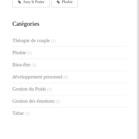
Jouy le Potier
Phobie
Catégories
Thérapie de couple
(1)
Phobie
(1)
Bien-être
(3)
développement personnel
(6)
Gestion du Poids
(3)
Gestion des émotions
(2)
Tabac
(1)