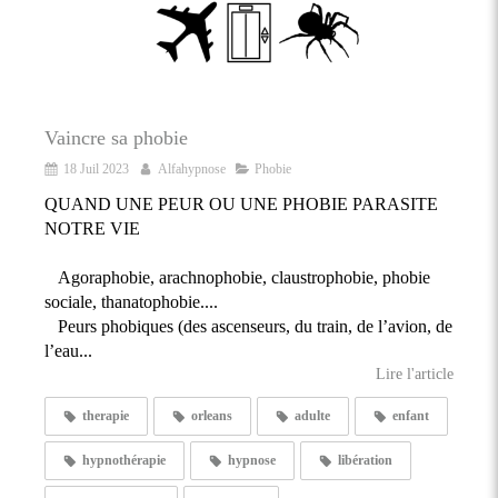
Vaincre sa phobie
18 Juil 2023
Alfahypnose
Phobie
QUAND UNE PEUR OU UNE PHOBIE PARASITE
NOTRE VIE
Agoraphobie, arachnophobie, claustrophobie, phobie
sociale, thanatophobie....
Peurs phobiques (des ascenseurs, du train, de l’avion, de
l’eau...
Lire l'article
therapie
orleans
adulte
enfant
hypnothérapie
hypnose
libération