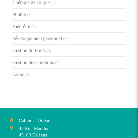
Thérapie de couple
(1)
Phobie
(1)
Bien-être
(3)
développement personnel
(6)
Gestion du Poids
(3)
Gestion des émotions
(2)
Tabac
(1)
Cabinet - Orléans
42 Rue Marchais
45100
Orléans