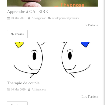
Apprendre à GAI-RIRE
10 Mar 2021
Alfahypnose
développement personnel
Lire l'article
orleans
Thérapie de couple
10 Mar 2020
Alfahypnose
Lire l'article