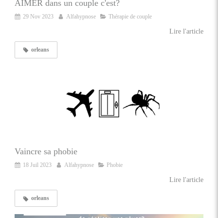
AIMER dans un couple c'est?
29 Nov 2023
Alfahypnose
Thérapie de couple
Lire l'article
orleans
Vaincre sa phobie
18 Juil 2023
Alfahypnose
Phobie
Lire l'article
orleans