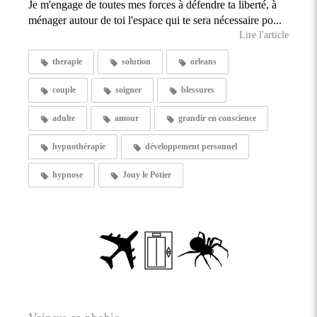
Je m'engage de toutes mes forces à défendre ta liberté, à
ménager autour de toi l'espace qui te sera nécessaire po...
Lire l'article
therapie
solution
orleans
couple
soigner
blessures
adulte
amour
grandir en conscience
hypnothérapie
développement personnel
hypnose
Jouy le Potier