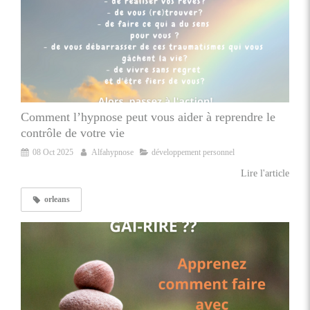
Comment l’hypnose peut vous aider à reprendre le
contrôle de votre vie
08 Oct 2025
Alfahypnose
développement personnel
Lire l'article
orleans