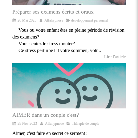
Préparer ses examens écrits et oraux
26 Mai 2025
Alfahypnose
développement personnel
Vous ou votre enfant êtes en pleine période de révision
des examens?
Vous sentez le stress monter?
Ce stress perturbe t'il votre sommeil, votr...
Lire l'article
AIMER dans un couple c'est?
29 Nov 2023
Alfahypnose
Thérapie de couple
Aimer, c'est faire en secret ce serment :