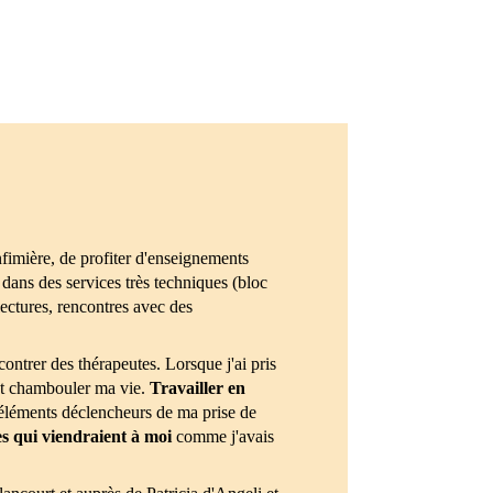
nfimière, de profiter d'enseignements
 dans des services très techniques (bloc
lectures, rencontres avec des
ontrer des thérapeutes. Lorsque j'ai pris
ant chambouler ma vie.
Travailler en
 éléments déclencheurs de ma prise de
s qui viendraient à moi
comme j'avais