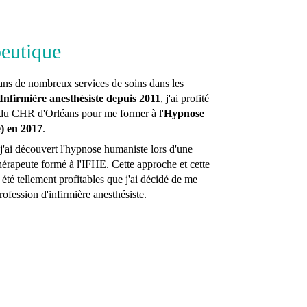
eutique
é dans de nombreux services de soins dans les
Infirmière anesthésiste depuis 2011
, j'ai profité
e du CHR d'Orléans pour me former à l'
Hypnose
) en 2017
.
j'ai découvert l'hypnose humaniste lors d'une
hérapeute formé à l'IFHE. Cette approche et cette
été tellement profitables que j'ai décidé de me
ofession d'infirmière anesthésiste.