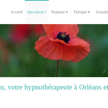
Accueil
Qui suis-je ?
Hypnose
Thérapie
Actualit
, votre hypnothérapeute à Orléans et