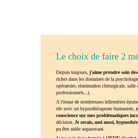
Le choix de faire 2 mé
Depuis toujours,
j'aime prendre soin des 
riches dans les domaines de la psychologie 
opératoire, réanimation chirurgicale, salle
professionnels...).
A l'instar de nombreuses infirmières épuis
rdv avec un hypnothérapeute humaniste, je 
conscience sur mes problématiques inco
décision.
Je serais, moi aussi,
hypnothér
pu être aidée auparavant.