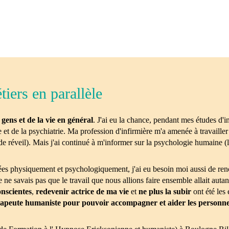
tiers en parallèle
gens et de la vie en général
. J'ai eu la chance, pendant mes études d'i
et de la psychiatrie. Ma profession d'infirmière m'a amenée à travailler
 de réveil). Mais j'ai continué à m'informer sur la psychologie humaine (
ées physiquement et psychologiquement, j'ai eu besoin moi aussi de renc
ne savais pas que le travail que nous allions faire ensemble allait aut
nscientes
,
redevenir actrice de ma vie
et
ne plus la subir
ont été les
apeute humaniste pour pouvoir accompagner et aider les personne