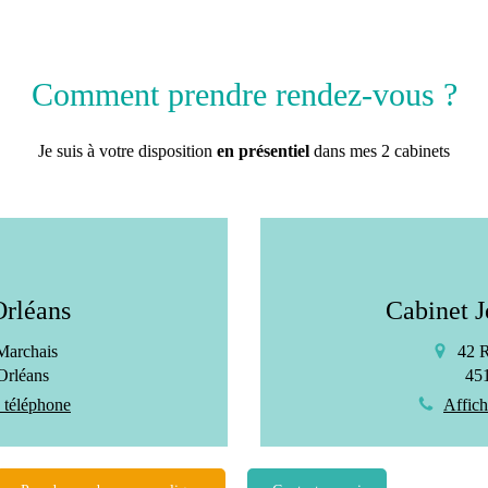
Comment prendre rendez-vous ?
Je suis à votre disposition
en présentiel
dans mes 2 cabinets
Orléans
Cabinet J
Marchais
42 
Orléans
45
e téléphone
Affich