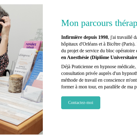
Mon parcours thérap
Infirmière depuis 1998
, j'ai travaill
hôpitaux d'Orléans et à Bicêtre (Paris).
du projet de service du bloc opératoir
en Anesthésie (Diplôme Universitaire
Déjà Praticienne en hypnose médicale, 
consultation privée auprès d'un hypnot
méthode de travail en conscience m'ont 
former à mon tour, en parallèle de ma pr
Contactez-moi