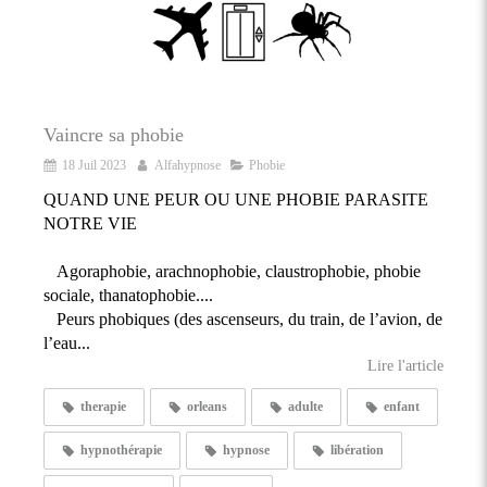
Vaincre sa phobie
18 Juil 2023
Alfahypnose
Phobie
QUAND UNE PEUR OU UNE PHOBIE PARASITE
NOTRE VIE
Agoraphobie, arachnophobie, claustrophobie, phobie
sociale, thanatophobie....
Peurs phobiques (des ascenseurs, du train, de l’avion, de
l’eau...
Lire l'article
therapie
orleans
adulte
enfant
hypnothérapie
hypnose
libération