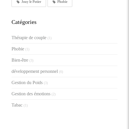
Jouy le Potier
Phobie
Catégories
Thérapie de couple
(1)
Phobie
(1)
Bien-être
(3)
développement personnel
(6)
Gestion du Poids
(3)
Gestion des émotions
(2)
Tabac
(1)