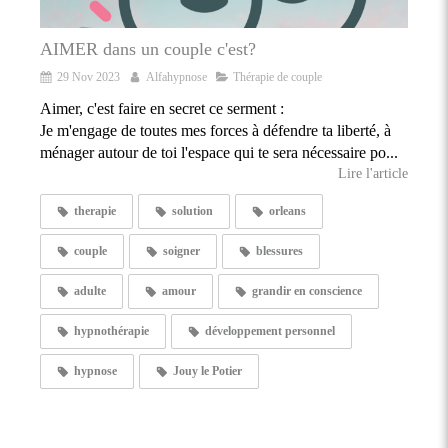
AIMER dans un couple c'est?
29 Nov 2023
Alfahypnose
Thérapie de couple
Aimer, c'est faire en secret ce serment :
Je m'engage de toutes mes forces à défendre ta liberté, à
ménager autour de toi l'espace qui te sera nécessaire po...
Lire l'article
therapie
solution
orleans
couple
soigner
blessures
adulte
amour
grandir en conscience
hypnothérapie
développement personnel
hypnose
Jouy le Potier