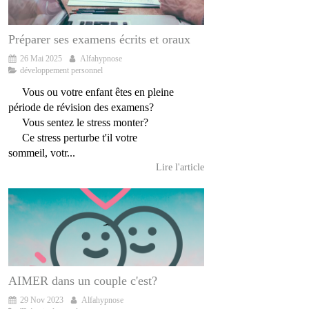
Préparer ses examens écrits et oraux
26 Mai 2025
Alfahypnose
développement personnel
Vous ou votre enfant êtes en pleine
période de révision des examens?
Vous sentez le stress monter?
Ce stress perturbe t'il votre
sommeil, votr...
Lire l'article
AIMER dans un couple c'est?
29 Nov 2023
Alfahypnose