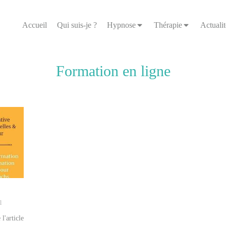
Accueil
Qui suis-je ?
Hypnose
Thérapie
Actualit
Formation en ligne
l
 l'article