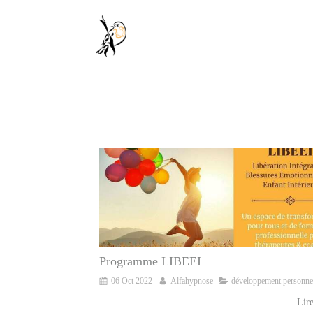
Programme LIBEEI
06 Oct 2022
Alfahypnose
développement personne
Lire