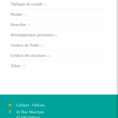
Thérapie de couple
(1)
Phobie
(1)
Bien-être
(3)
développement personnel
(6)
Gestion du Poids
(3)
Gestion des émotions
(2)
Tabac
(1)
Cabinet - Orléans
42 Rue Marchais
45100
Orléans