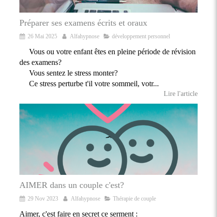
Préparer ses examens écrits et oraux
26 Mai 2025
Alfahypnose
développement personnel
Vous ou votre enfant êtes en pleine période de révision
des examens?
Vous sentez le stress monter?
Ce stress perturbe t'il votre sommeil, votr...
Lire l'article
AIMER dans un couple c'est?
29 Nov 2023
Alfahypnose
Thérapie de couple
Aimer, c'est faire en secret ce serment :