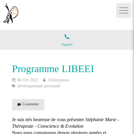
Appeler
Programme LIBEEI
06 Oct 2022
Alfahypnose
développement personnel
Commenter
Je suis très heureuse de vous présenter
Stéphanie Marie -
Thérapeute - Conscience & Evolution
Nous nous connaissons depuis plusieurs années et