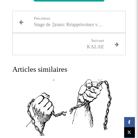
Précédent
Stage de 2jours: Réapprivoisez votre relation au sucre
Suivant
KALAE
Articles similaires