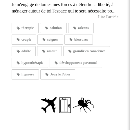
Je m'engage de toutes mes forces à défendre ta liberté, à
ménager autour de toi l'espace qui te sera nécessaire po...
Lire l'article
therapie
solution
orleans
couple
soigner
blessures
adulte
amour
grandir en conscience
hypnothérapie
développement personnel
hypnose
Jouy le Potier