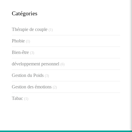
Catégories
Thérapie de couple
(1)
Phobie
(1)
Bien-être
(3)
développement personnel
(6)
Gestion du Poids
(3)
Gestion des émotions
(2)
Tabac
(1)