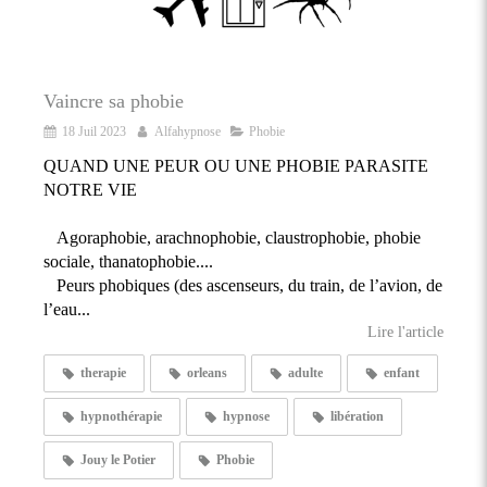
Vaincre sa phobie
18 Juil 2023
Alfahypnose
Phobie
QUAND UNE PEUR OU UNE PHOBIE PARASITE
NOTRE VIE
Agoraphobie, arachnophobie, claustrophobie, phobie
sociale, thanatophobie....
Peurs phobiques (des ascenseurs, du train, de l’avion, de
l’eau...
Lire l'article
therapie
orleans
adulte
enfant
hypnothérapie
hypnose
libération
Jouy le Potier
Phobie