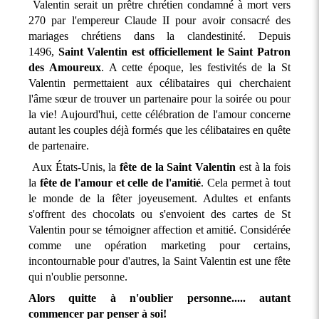
Valentin serait un prêtre chrétien condamné à mort vers
270 par l'empereur Claude II pour avoir consacré des
mariages chrétiens dans la clandestinité. Depuis
1496,
Saint Valentin est officiellement le Saint Patron
des Amoureux
. A cette époque, les festivités de la St
Valentin permettaient aux célibataires qui cherchaient
l'âme sœur de trouver un partenaire pour la soirée ou pour
la vie! Aujourd'hui, cette célébration de l'amour concerne
autant les couples déjà formés que les célibataires en quête
de partenaire.
Aux États-Unis, la
fête de la Saint Valentin
est à la fois
la
fête de l'amour et celle de l'amitié
. Cela permet à tout
le monde de la fêter joyeusement. Adultes et enfants
s'offrent des chocolats ou s'envoient des cartes de St
Valentin pour se témoigner affection et amitié. Considérée
comme une opération marketing pour certains,
incontournable pour d'autres, la Saint Valentin est une fête
qui n'oublie personne.
Alors quitte à n'oublier personne..... autant
commencer par penser à soi!