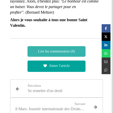
rayonnez. Alors, n'hésitez plus:
"Le bonheur est comme
un baiser. Vous devez le partager pour en
profiter".
(Bernard Meltzer)
Alors je vous souhaite à tous une bonne Saint
Valentin.
Lire les commentaires (0)
Aimer l'article
Précédent
Se remettre d'un deuil
Suivant
8 Mars: Journée internationale des Droits de la Femme