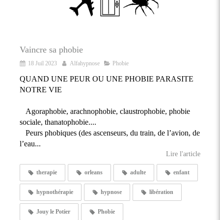
Vaincre sa phobie
18 Juil 2023
Alfahypnose
Phobie
QUAND UNE PEUR OU UNE PHOBIE PARASITE
NOTRE VIE
Agoraphobie, arachnophobie, claustrophobie, phobie
sociale, thanatophobie....
Peurs phobiques (des ascenseurs, du train, de l’avion, de
l’eau...
Lire l'article
therapie
orleans
adulte
enfant
hypnothérapie
hypnose
libération
Jouy le Potier
Phobie