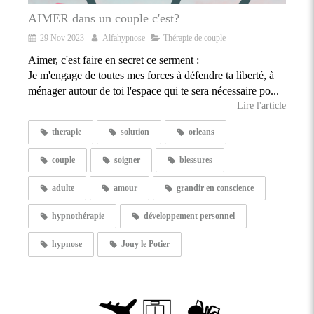
AIMER dans un couple c'est?
29 Nov 2023
Alfahypnose
Thérapie de couple
Aimer, c'est faire en secret ce serment :
Je m'engage de toutes mes forces à défendre ta liberté, à
ménager autour de toi l'espace qui te sera nécessaire po...
Lire l'article
therapie
solution
orleans
couple
soigner
blessures
adulte
amour
grandir en conscience
hypnothérapie
développement personnel
hypnose
Jouy le Potier