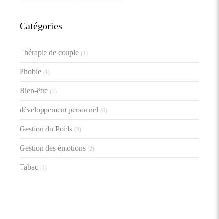
Catégories
Thérapie de couple
(1)
Phobie
(1)
Bien-être
(3)
développement personnel
(6)
Gestion du Poids
(3)
Gestion des émotions
(2)
Tabac
(1)