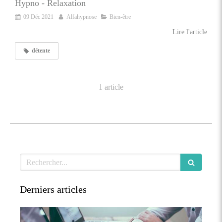
Hypno - Relaxation
09 Déc 2021
Alfahypnose
Bien-être
Lire l'article
détente
1 article
Rechercher
Derniers articles